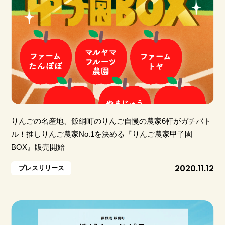
りんごの名産地、飯綱町のりんご自慢の農家6軒がガチバト
ル！推しりんご農家No.1を決める『りんご農家甲子園
BOX』販売開始
2020.11.12
プレスリリース