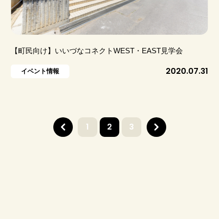
【町民向け】いいづなコネクトWEST・EAST見学会
2020.07.31
イベント情報
1
2
3