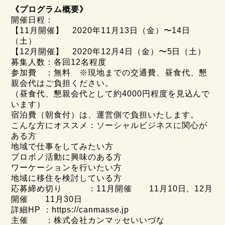
《プログラム概要》
開催日程：
【11月開催】 2020年11月13日（金）〜14日
（土）
【12月開催】 2020年12月4日（金）〜5日（土）
募集人数：各回12名程度
参加費 ：無料 ※現地までの交通費、昼食代、懇
親会代はご負担ください。
（昼食代、懇親会代として約4000円程度を見込んで
います）
宿泊費（朝食付）は、運営側で負担いたします。
こんな方にオススメ：ソーシャルビジネスに関心が
ある方
地域で仕事をしてみたい方
プロボノ活動に興味のある方
ワーケーションを行いたい方
地域に移住を検討している方
応募締め切り ：11月開催 11月10日、12月
開催 11月30日
詳細HP ：
https://canmasse.jp
主催 ：株式会社カンマッセいいづな