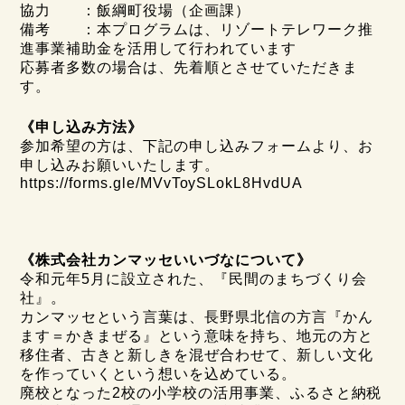
協力 ：飯綱町役場（企画課）
備考 ：本プログラムは、リゾートテレワーク推
進事業補助金を活用して行われています
応募者多数の場合は、先着順とさせていただきま
す。
《申し込み方法》
参加希望の方は、下記の申し込みフォームより、お
申し込みお願いいたします。
https://forms.gle/MVvToySLokL8HvdUA
《株式会社カンマッセいいづなについて》
令和元年5月に設立された、『民間のまちづくり会
社』。
カンマッセという言葉は、長野県北信の方言『かん
ます＝かきまぜる』という意味を持ち、地元の方と
移住者、古きと新しきを混ぜ合わせて、新しい文化
を作っていくという想いを込めている。
廃校となった2校の小学校の活用事業、ふるさと納税