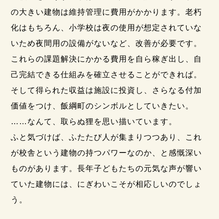
の大きい建物は維持管理に費用がかかります。老朽
化はもちろん、小学校は夜の使用が想定されていな
いため夜間用の設備がないなど、改善が必要です。
これらの課題解決にかかる費用を自ら稼ぎ出し、自
己完結できる仕組みを確立させることができれば。
そして得られた収益は施設に投資し、さらなる付加
価値をつけ、飯綱町のシンボルとしていきたい。
……なんて、取らぬ狸を思い描いています。
ふと気づけば、ふたたび人が集まりつつあり、これ
が校舎という建物の持つパワーなのか、と感慨深い
ものがあります。長年子どもたちの元気な声が響い
ていた建物には、にぎわいこそが相応しいのでしょ
う。