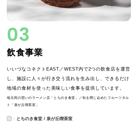
飲食事業
いいづなコネクトEAST／WEST内で2つの飲食店を運営
し、施設に人々が行き交う流れを生み出し、できるだけ
地域の食材を使った美味しい食事を提供しています。
地元民の憩いのラーメン店「とちのき食堂」／旬を閉じ込めたフルーツタル
ト「泉が丘喫茶室」
：
とちのき食堂
泉が丘喫茶室