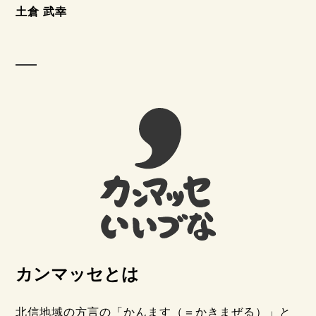
土倉 武幸
カンマッセとは
北信地域の方言の「かんます（＝かきまぜる）」と