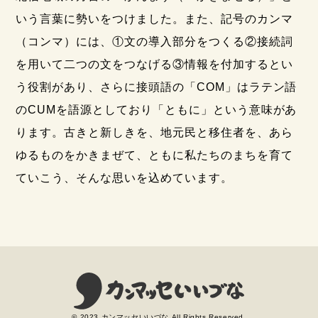
いう言葉に勢いをつけました。また、記号のカンマ
（コンマ）には、①文の導入部分をつくる②接続詞
を用いて二つの文をつなげる③情報を付加するとい
う役割があり、さらに接頭語の「COM」はラテン語
のCUMを語源としており「ともに」という意味があ
ります。古きと新しきを、地元民と移住者を、あら
ゆるものをかきまぜて、ともに私たちのまちを育て
ていこう、そんな思いを込めています。
© 2023 カンマッセいいづな All Rights Reserved.