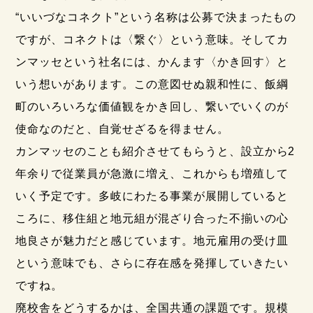
“いいづなコネクト”という名称は公募で決まったもの
ですが、コネクトは〈繋ぐ〉という意味。そしてカ
ンマッセという社名には、かんます〈かき回す〉と
いう想いがあります。この意図せぬ親和性に、飯綱
町のいろいろな価値観をかき回し、繋いでいくのが
使命なのだと、自覚せざるを得ません。
カンマッセのことも紹介させてもらうと、設立から2
年余りで従業員が急激に増え、これからも増殖して
いく予定です。多岐にわたる事業が展開していると
ころに、移住組と地元組が混ざり合った不揃いの心
地良さが魅力だと感じています。地元雇用の受け皿
という意味でも、さらに存在感を発揮していきたい
ですね。
廃校舎をどうするかは、全国共通の課題です。規模