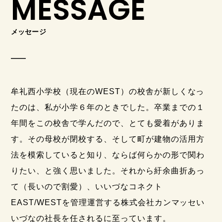
MESSAGE
メッセージ
牟礼西小学校（現在のWEST）の校舎が新しくなっ
たのは、私が小学６年のときでした。卒業までの１
年間をこの校舎で学んだので、とても愛着がありま
す。その母校が閉校する、そして町が建物の活用方
法を模索していると知り、ならば何らかの形で関わ
りたい、と強く思いました。それから紆余曲折あっ
て（長いので割愛）、いいづなコネクト
EAST/WESTを管理運営する株式会社カンマッセい
いづなの社長を任されるに至っています。