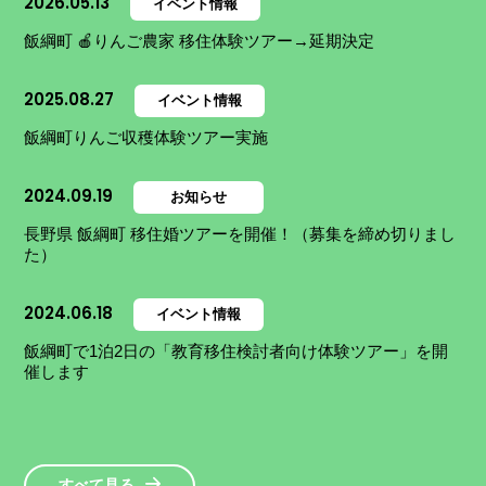
2026.05.13
イベント情報
飯綱町 🍎りんご農家 移住体験ツアー→延期決定
2025.08.27
イベント情報
飯綱町りんご収穫体験ツアー実施
2024.09.19
お知らせ
長野県 飯綱町 移住婚ツアーを開催！（募集を締め切りまし
た）
2024.06.18
イベント情報
飯綱町で1泊2日の「教育移住検討者向け体験ツアー」を開
催します
すべて見る