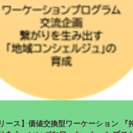
リース】価値交換型ワーケーション 『