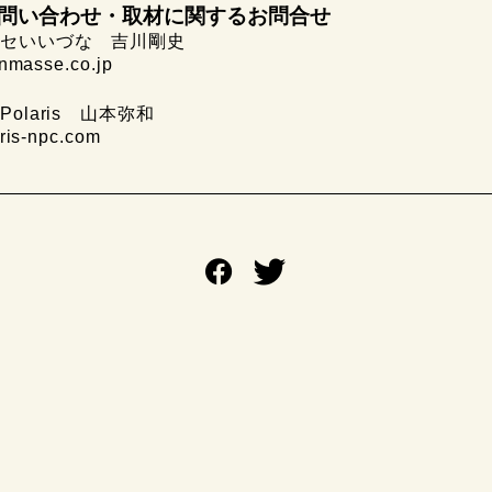
問い合わせ・取材に関するお問合せ
セいいづな 吉川剛史
asse.co.jp
olaris 山本弥和
s-npc.com