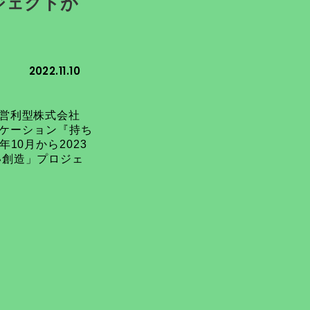
ジェクトが
2022.11.10
営利型株式会社
ーケーション『持ち
10月から2023
い創造」プロジェ