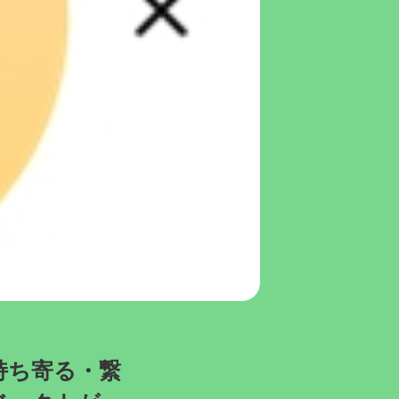
持ち寄る・繋