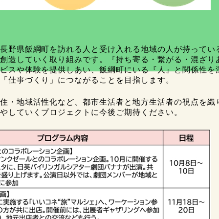
長野県飯綱町を訪れる人と受け入れる地域の人が持ってい
創造していく取り組みです。『持ち寄る・繋がる・混ざり
ビスや体験を提供しあい、飯綱町にいる『人』と関係性を
「仕事づくり」につながることを目指します。
住・地域活性化など、都市生活者と地方生活者の視点を織
やしていくプロジェクトに今後ご期待ください。