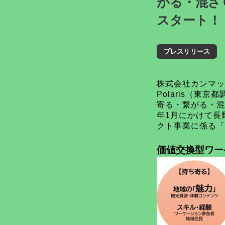
がる・混ざ
スタート！
プレスリリース
株式会社カンマッ
Polaris（
寄る・繋がる・混
年1月にかけて長
クト事業に係る「
価値交換型ワー