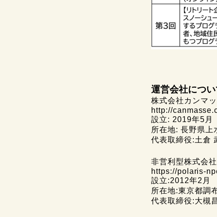
運営会社につい
株式会社カンマッ
http://canmasse.c
設立: 2019年5月
所在地: 長野県上
代表取締役:土倉 
非営利型株式会社 Po
https://polaris-n
設立:2012年2月
所在地:東京都調布市
代表取締役:大槻