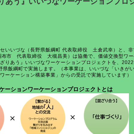
りあう』いいづなワーケーションプロ
セいいづな（長野県飯綱町 代表取締役 土倉武幸）と、非
東京都調布市 代表取締役 大槻昌美）は協働で、価値交換型ワ
ざりあう』いいづなワーケーションプロジェクトを、2022年
野県飯綱町で実施します。（本事業は、いいづな「いきが
ワーケーション構築事業」からの受託で実施しています）
ケーションワーケーションプロジェクトとは